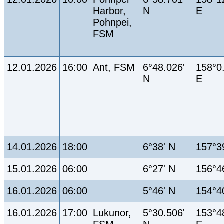
Harbor,
N
E
Pohnpei,
FSM
12.01.2026
16:00
Ant, FSM
6°48.026'
158°0
N
E
14.01.2026
18:00
6°38' N
157°3
15.01.2026
06:00
6°27' N
156°4
16.01.2026
06:00
5°46' N
154°4
16.01.2026
17:00
Lukunor,
5°30.506'
153°4