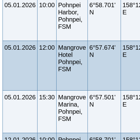
05.01.2026
10:00
Pohnpei
6°58.701'
158°1
Harbor,
N
E
Pohnpei,
FSM
05.01.2026
12:00
Mangrove
6°57.674'
158°1
Hotel
N
E
Pohnpei,
FSM
05.01.2026
15:30
Mangrove
6°57.501'
158°1
Marina,
N
E
Pohnpei,
FSM
12.01.2026
10:00
Pohnpei
6°58.701'
158°1