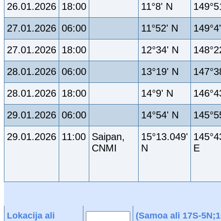
26.01.2026
18:00
11°8' N
149°5
27.01.2026
06:00
11°52' N
149°4
27.01.2026
18:00
12°34' N
148°2
28.01.2026
06:00
13°19' N
147°3
28.01.2026
18:00
14°9' N
146°4
29.01.2026
06:00
14°54' N
145°5
29.01.2026
11:00
Saipan,
15°13.049'
145°4
CNMI
N
E
Lokacija ali
(Samoa ali 17S-5N;