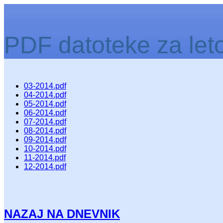
PDF datoteke za let
03-2014.pdf
04-2014.pdf
05-2014.pdf
06-2014.pdf
07-2014.pdf
08-2014.pdf
09-2014.pdf
10-2014.pdf
11-2014.pdf
12-2014.pdf
NAZAJ NA DNEVNIK