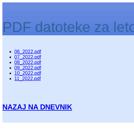
PDF datoteke za let
06_2022.pdf
07_2022.pdf
08_2022.pdf
09_2022.pdf
10_2022.pdf
11_2022.pdf
NAZAJ NA DNEVNIK